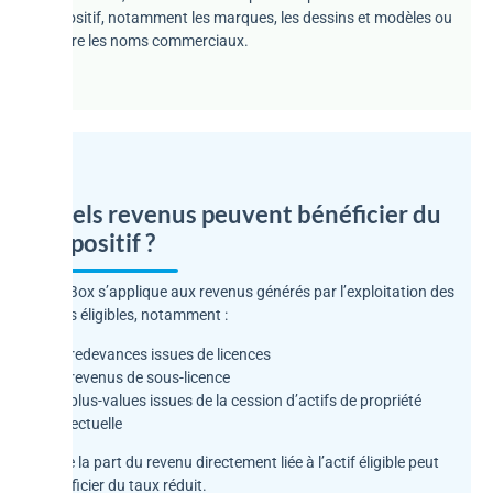
dispositif, notamment les marques, les dessins et modèles ou
encore les noms commerciaux.
Quels revenus peuvent bénéficier du
dispositif ?
L’IP Box s’applique aux revenus générés par l’exploitation des
actifs éligibles, notamment :
• les redevances issues de licences
• les revenus de sous-licence
• les plus-values issues de la cession d’actifs de propriété
intellectuelle
Seule la part du revenu directement liée à l’actif éligible peut
bénéficier du taux réduit.