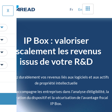
Fr
En
X
IP Box : valoriser
fiscalement les revenus
issus de votre R&D
Valorisez durablement vos revenus liés aux logiciels et aux actifs
de propriété intellectuelle
AREAD accompagne les entreprises dans l’analyse d’éligibilité, la
structuration du dispositif et la sécurisation de l’avantage fiscal
IP Box.