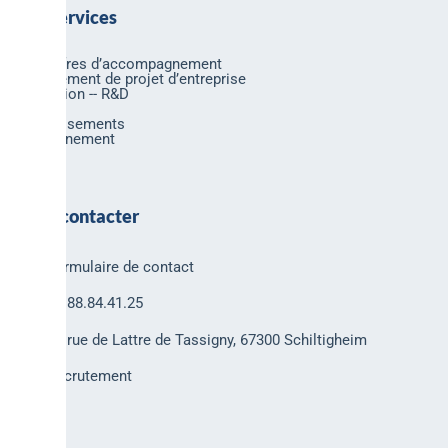
Nos services
Nos offres d’accompagnement
Financement de projet d’entreprise
Innovation -- R&D
Export
Investissements
Environnement
Nous contacter
Formulaire de contact
03.88.84.41.25
30 rue de Lattre de Tassigny, 67300 Schiltigheim
Recrutement