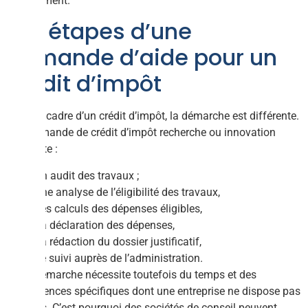
financement.
Les étapes d’une
demande d’aide pour un
crédit d’impôt
Dans le cadre d’un crédit d’impôt, la démarche est différente.
Une demande de crédit d’impôt recherche ou innovation
nécessite :
Un audit des travaux ;
Une analyse de l’éligibilité des travaux,
Les calculs des dépenses éligibles,
La déclaration des dépenses,
La rédaction du dossier justificatif,
Le suivi auprès de l’administration.
Cette démarche nécessite toutefois du temps et des
compétences spécifiques dont une entreprise ne dispose pas
toujours. C’est pourquoi des sociétés de conseil peuvent