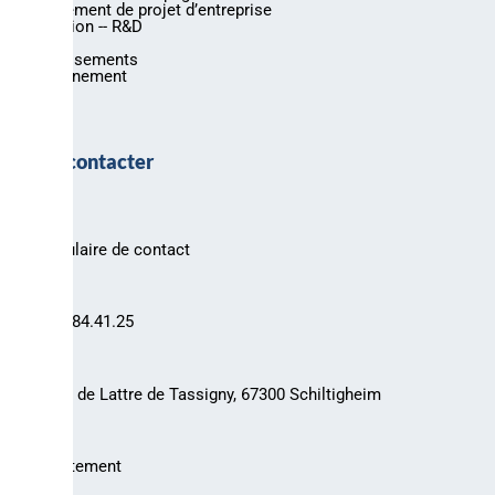
Financement de projet d’entreprise
Innovation -- R&D
Export
Investissements
Environnement
Nous contacter
Formulaire de contact
03.88.84.41.25
30 rue de Lattre de Tassigny, 67300 Schiltigheim
Recrutement