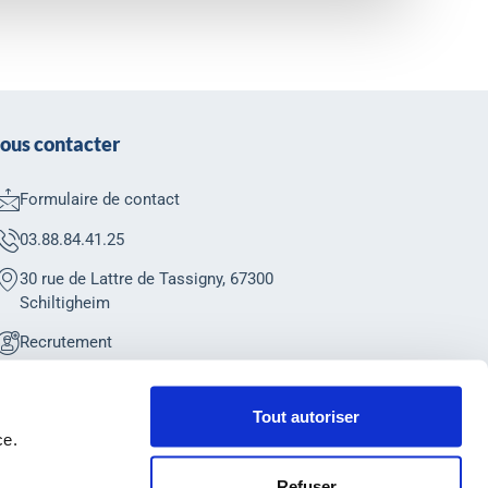
ous contacter
Formulaire de contact
03.88.84.41.25
30 rue de Lattre de Tassigny, 67300
Schiltigheim
Recrutement
Tout autoriser
ce.
Refuser