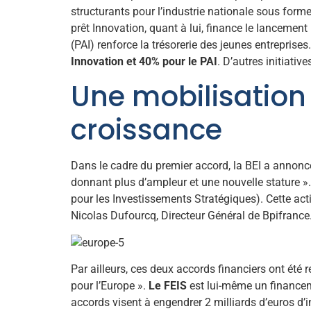
structurants pour l’industrie nationale sous form
prêt Innovation, quant à lui, finance le lancemen
(PAI) renforce la trésorerie des jeunes entrepris
Innovation et 40% pour le PAI
. D’autres initiative
Une mobilisation
croissance
Dans le cadre du premier accord, la BEI a annon
donnant plus d’ampleur et une nouvelle stature ».
pour les Investissements Stratégiques). Cette a
Nicolas Dufourcq, Directeur Général de Bpifrance
Par ailleurs, ces deux accords financiers ont été
pour l’Europe ».
Le FEIS
est lui-même un financeme
accords visent à engendrer 2 milliards d’euros d’i