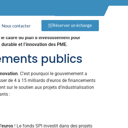
strie et
Réserver un échange
Nous contacter
 le cadre du plan d’investissement pour
ie durable et l’innovation des PME.
cements publics
innovation
. C’est pourquoi le gouvernement a
sser de 4 à 15 milliards d’euros de financements
nt sur le soutien aux projets d’industrialisation
ants :
d’euros
! Le fonds SPI investit dans des projets