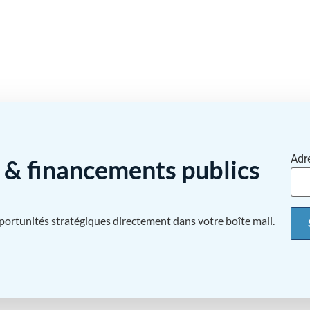
Adr
& financements publics
pportunités stratégiques directement dans votre boîte mail.