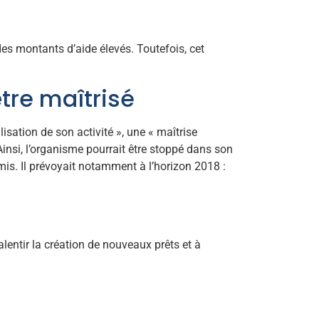
es montants d’aide élevés. Toutefois, cet
tre maîtrisé
isation de son activité », une « maîtrise
 Ainsi, l’organisme pourrait être stoppé dans son
s. Il prévoyait notamment à l’horizon 2018 :
lentir la création de nouveaux prêts et à