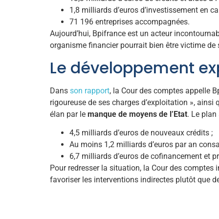
1,8 milliards d’euros d’investissement en cap
71 196 entreprises accompagnées.
Aujourd’hui, Bpifrance est un acteur incontournab
organisme financier pourrait bien être victime d
Le développement expo
Dans
son rapport
, la Cour des comptes appelle Bp
rigoureuse de ses charges d’exploitation », ainsi q
élan par le
manque de moyens de l’Etat
. Le plan
4,5 milliards d’euros de nouveaux crédits ;
Au moins 1,2 milliards d’euros par an consa
6,7 milliards d’euros de cofinancement et p
Pour redresser la situation, la Cour des comptes i
favoriser les interventions indirectes plutôt que 