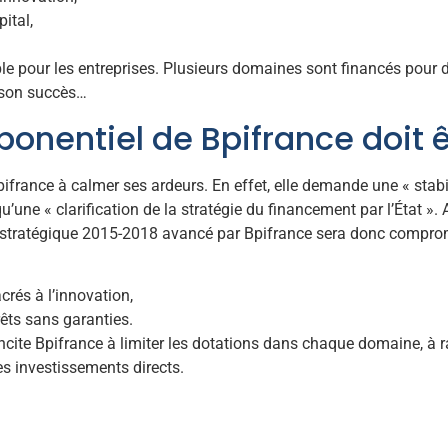
ital,
le pour les entreprises. Plusieurs domaines sont financés pour d
e son succès…
nentiel de Bpifrance doit ê
ifrance à calmer ses ardeurs. En effet, elle demande une « stabil
u’une « clarification de la stratégie du financement par l’État ».
 stratégique 2015-2018 avancé par Bpifrance sera donc compromi
crés à l’innovation,
rêts sans garanties.
ncite Bpifrance à limiter les dotations dans chaque domaine, à ra
des investissements directs.