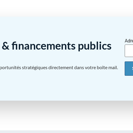
Adr
& financements publics
pportunités stratégiques directement dans votre boîte mail.