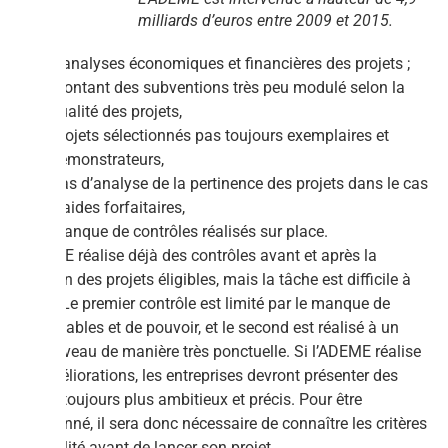
milliards d’euros entre 2009 et 2015.
d’analyses économiques et financières des projets ;
Montant des subventions très peu modulé selon la
qualité des projets,
Projets sélectionnés pas toujours exemplaires et
démonstrateurs,
Pas d’analyse de la pertinence des projets dans le cas
d’aides forfaitaires,
Manque de contrôles réalisés sur place.
L’ADEME réalise déjà des contrôles avant et après la
sélection des projets éligibles, mais la tâche est difficile à
mener. Le premier contrôle est limité par le manque de
responsables et de pouvoir, et le second est réalisé à un
autre niveau de manière très ponctuelle. Si l’ADEME réalise
ces améliorations, les entreprises devront présenter des
projets toujours plus ambitieux et précis. Pour être
sélectionné, il sera donc nécessaire de connaître les critères
d’éligibilité avant de lancer son projet.