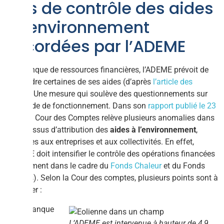
Plus de contrôle des aides
à l’environnement
accordées par l’ADEME
Par manque de ressources financières, l’ADEME prévoit de
suspendre certaines de ses aides (d’après
l’article des
Echos
). Une mesure qui soulève des questionnements sur
son mode de fonctionnement. Dans son
rapport publié le 23
mars
, la Cour des Comptes relève plusieurs anomalies dans
le processus d’attribution des
aides à l’environnement
,
destinées aux entreprises et aux collectivités. En effet,
l’ADEME doit intensifier le contrôle des opérations financées
(notamment dans le cadre du
Fonds Chaleur
et du Fonds
Déchets). Selon la Cour des comptes, plusieurs points sont à
améliorer :
Manque
L’ADEME est intervenue à hauteur de 4,9