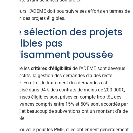
Par ailleurs, l’ADEME doit poursuivre ses efforts en termes de
sélection des projets éligibles.
Une sélection des projets
éligibles pas
suffisamment poussée
Alors que les
critères d’éligibilité
de l’ADEME sont devenus
plus sélectifs, la gestion des demandes d’aides reste
aléatoire. En effet, le traitement des demandes est
standardisé dans 94% des contrats de moins de 200 000€,
les dépenses éligibles sont prises en compte trop tôt, des
taux d’avances compris entre 15% et 50% sont accordés par
l’ADEME et beaucoup de subventions ont un montant d’aide
trop faible.
Bonne nouvelle pour les PME, elles obtiennent généralement