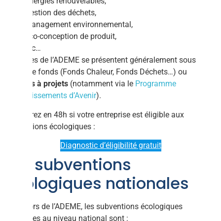
Énergies renouvelables,
Gestion des déchets,
Management environnemental,
Éco-conception de produit,
Etc…
Les aides de l’ADEME se présentent généralement sous
forme de fonds (Fonds Chaleur, Fonds Déchets…) ou
d’appels à projets
(notamment via le
Programme
d’Investissements d’Avenir
).
Découvrez en 48h si votre entreprise est éligible aux
subventions écologiques :
Diagnostic d’éligibilité gratuit
Les subventions
écologiques nationales
En-dehors de l’ADEME, les subventions écologiques
existantes au niveau national sont :