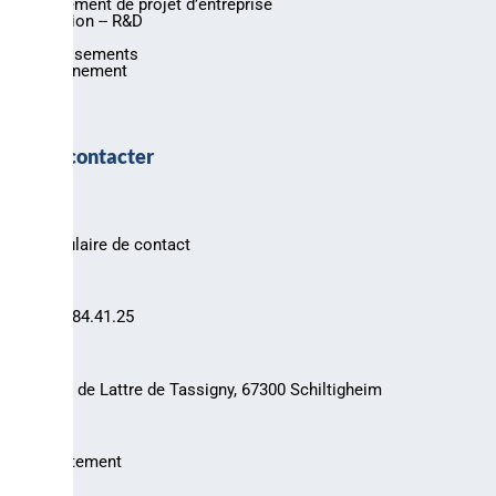
Financement de projet d’entreprise
Innovation -- R&D
Export
Investissements
Environnement
Nous contacter
Formulaire de contact
03.88.84.41.25
30 rue de Lattre de Tassigny, 67300 Schiltigheim
Recrutement