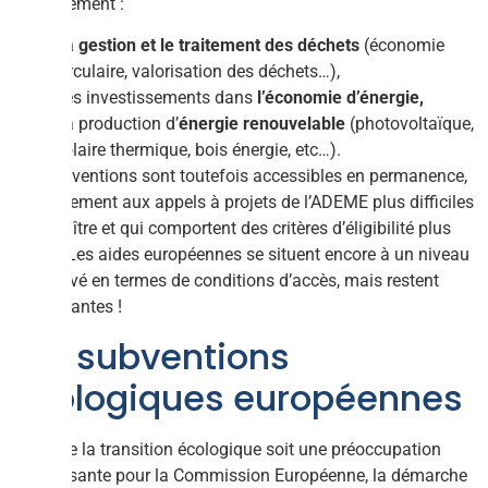
généralement :
La gestion et le traitement des déchets
(économie
circulaire, valorisation des déchets…),
Les investissements dans
l’économie d’énergie,
La production d’
énergie renouvelable
(photovoltaïque,
solaire thermique, bois énergie, etc…).
Ces subventions sont toutefois accessibles en permanence,
contrairement aux appels à projets de l’ADEME plus difficiles
à connaître et qui comportent des critères d’éligibilité plus
stricts. Les aides européennes se situent encore à un niveau
plus élevé en termes de conditions d’accès, mais restent
intéressantes !
Les subventions
écologiques européennes
Bien que la transition écologique soit une préoccupation
grandissante pour la Commission Européenne, la démarche