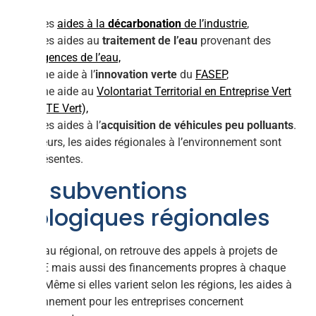
Des
aides à la
décarbonation
de l’industrie
,
Des aides au
traitement de l’eau
provenant des
Agences de l’eau,
Une aide à l’
innovation verte
du
FASEP
,
Une aide au
Volontariat Territorial en Entreprise Vert
(VTE Vert),
Des aides à l’
acquisition de véhicules peu polluants
.
Par ailleurs, les aides régionales à l’environnement sont
omniprésentes.
Les subventions
écologiques régionales
Au niveau régional, on retrouve des appels à projets de
l’ADEME mais aussi des financements propres à chaque
région. Même si elles varient selon les régions, les aides à
l’environnement pour les entreprises concernent