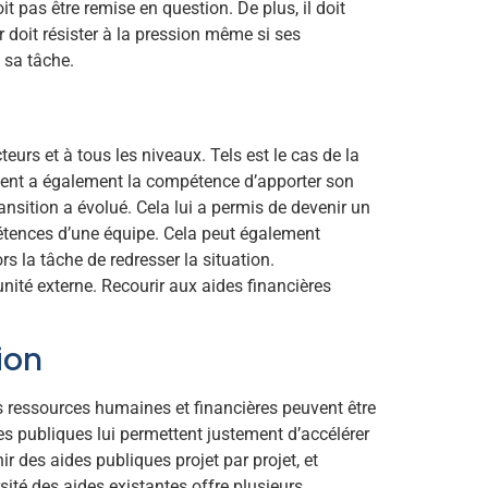
t pas être remise en question. De plus, il doit
er doit résister à la pression même si ses
 sa tâche.
eurs et à tous les niveaux. Tels est le cas de la
agent a également la compétence d’apporter son
ansition a évolué. Cela lui a permis de devenir un
pétences d’une équipe. Cela peut également
rs la tâche de redresser la situation.
nité externe. Recourir aux aides financières
ion
les ressources humaines et financières peuvent être
des publiques lui permettent justement d’accélérer
r des aides publiques projet par projet, et
sité des aides existantes offre plusieurs