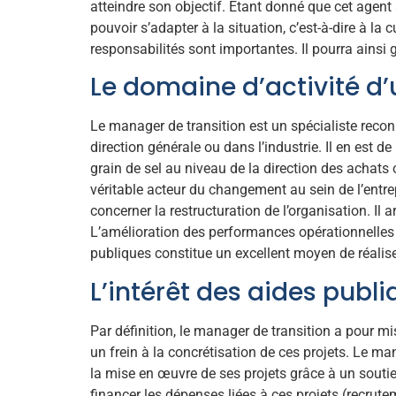
atteindre son objectif. Étant donné que cet agent 
pouvoir s’adapter à la situation, c’est-à-dire à la 
responsabilités sont importantes. Il pourra ainsi 
Le domaine d’activité d
Le manager de transition est un spécialiste reconn
direction générale ou dans l’industrie. Il en es
grain de sel au niveau de la direction des achats 
véritable acteur du changement au sein de l’entr
concerner la restructuration de l’organisation. Il 
L’amélioration des performances opérationnelles e
publiques constitue un excellent moyen de réalise
L’intérêt des aides publ
Par définition, le manager de transition a pour mi
un frein à la concrétisation de ces projets. Le ma
la mise en œuvre de ses projets grâce à un soutien
financer les dépenses liées à ces projets (recrute