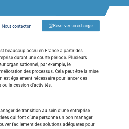
ansition
Réserver un échange
Nous contacter
st beaucoup accru en France à partir des
eprise durant une courte période. Plusieurs
eur organisationnel, par exemple, le
amélioration des processus. Cela peut être la mise
n est également nécessaire pour lancer des
 ou la cession d’activités.
anager de transition au sein d’une entreprise
ritères qui font d’une personne un bon manager
 trouver facilement des solutions adéquates pour