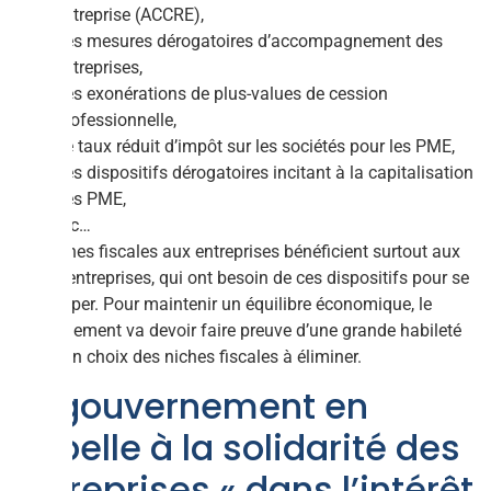
entreprise (ACCRE),
Les mesures dérogatoires d’accompagnement des
entreprises,
Les exonérations de plus-values de cession
professionnelle,
Le taux réduit d’impôt sur les sociétés pour les PME,
Les dispositifs dérogatoires incitant à la capitalisation
des PME,
Etc…
Ces niches fiscales aux entreprises bénéficient surtout aux
petites entreprises, qui ont besoin de ces dispositifs pour se
développer. Pour maintenir un équilibre économique, le
gouvernement va devoir faire preuve d’une grande habileté
dans son choix des niches fiscales à éliminer.
Le gouvernement en
appelle à la solidarité des
entreprises « dans l’intérêt