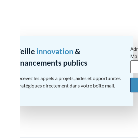
Adr
Veille
innovation
&
Mai
financements publics
Recevez les appels à projets, aides et opportunités
stratégiques directement dans votre boîte mail.