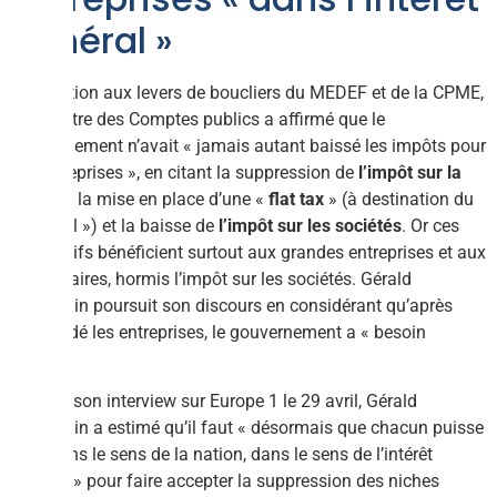
général »
En réaction aux levers de boucliers du MEDEF et de la CPME,
le ministre des Comptes publics a affirmé que le
gouvernement n’avait « jamais autant baissé les impôts pour
les entreprises », en citant la suppression de
l’impôt sur la
fortune
, la mise en place d’une «
flat tax
» (à destination du
« capital ») et la baisse de
l’impôt sur les sociétés
. Or ces
dispositifs bénéficient surtout aux grandes entreprises et aux
actionnaires, hormis l’impôt sur les sociétés. Gérald
Darmanin poursuit son discours en considérant qu’après
avoir aidé les entreprises, le gouvernement a « besoin
d’eux ».
Lors de son interview sur Europe 1 le 29 avril, Gérald
Darmanin a estimé qu’il faut « désormais que chacun puisse
aller dans le sens de la nation, dans le sens de l’intérêt
général » pour faire accepter la suppression des niches