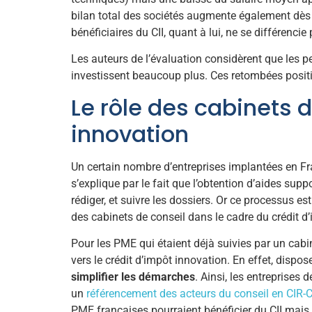
bilan total des sociétés augmente également dès l
bénéficiaires du CII, quant à lui, ne se différenci
Les auteurs de l’évaluation considèrent que les pe
investissent beaucoup plus. Ces retombées positiv
Le rôle des cabinets 
innovation
Un certain nombre d’entreprises implantées en F
s’explique par le fait que l’obtention d’aides sup
rédiger, et suivre les dossiers. Or ce processus 
des cabinets de conseil dans le cadre du crédit d
Pour les PME qui étaient déjà suivies par un cabin
vers le crédit d’impôt innovation. En effet, dispo
simplifier les démarches
. Ainsi, les entreprise
un
référencement des acteurs du conseil en CIR-C
PME françaises pourraient bénéficier du CII mais n