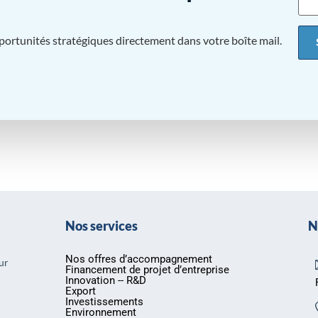
pportunités stratégiques directement dans votre boîte mail.
Nos services
N
Nos offres d’accompagnement
ur
Financement de projet d’entreprise
Innovation -- R&D
Export
Investissements
Environnement