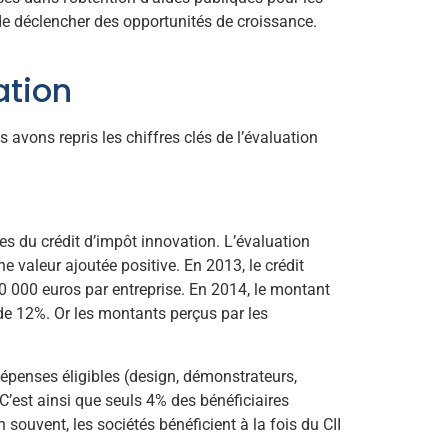
 de déclencher des opportunités de croissance.
ation
 avons repris les chiffres clés de l’évaluation
es du crédit d’impôt innovation. L’évaluation
 valeur ajoutée positive. En 2013, le crédit
0 000 euros par entreprise. En 2014, le montant
de 12%. Or les montants perçus par les
épenses éligibles (design, démonstrateurs,
’est ainsi que seuls 4% des bénéficiaires
ouvent, les sociétés bénéficient à la fois du CII