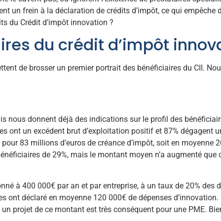
ment un frein à la déclaration de crédits d’impôt, ce qui empêche
its du Crédit d’impôt innovation ?
aires du crédit d’impôt innov
tent de brosser un premier portrait des bénéficiaires du CII. Nous
nous donnent déjà des indications sur le profil des bénéficiair
ont un excédent brut d’exploitation positif et 87% dégagent une
s pour 83 millions d’euros de créance d’impôt, soit en moyenne 2
 bénéficiaires de 29%, mais le montant moyen n’a augmenté que 
onné à 400 000€ par an et par entreprise, à un taux de 20% des d
res ont déclaré en moyenne 120 000€ de dépenses d’innovation. C
 un projet de ce montant est très conséquent pour une PME. Bien s