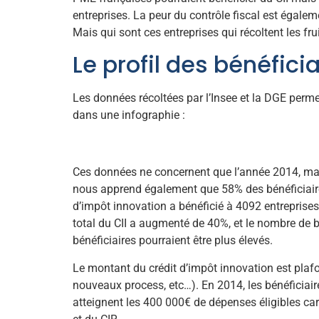
entreprises. La peur du contrôle fiscal est égale
Mais qui sont ces entreprises qui récoltent les fru
Le profil des bénéfici
Les données récoltées par l’Insee et la DGE permet
dans une infographie :
Ces données ne concernent que l’année 2014, mais 
nous apprend également que 58% des bénéficiaires 
d’impôt innovation a bénéficié à 4092 entreprise
total du CII a augmenté de 40%, et le nombre de
bénéficiaires pourraient être plus élevés.
Le montant du crédit d’impôt innovation est plaf
nouveaux process, etc…). En 2014, les bénéficiai
atteignent les 400 000€ de dépenses éligibles car