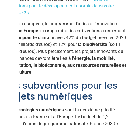
subventions pour le développement durable dans votre
entreprise ? »
.
Au niveau européen, le programme d’aides à l’innovation
«
Horizon Europe
» comprendra des subventions concernant
«
l’action pour le climat
» avec 42% du budget prévu en 2023
(soit 5 milliards d’euros) et 12% pour
la biodiversité
(soit 1
milliard d’euros). Plus précisément, les projets innovants qui
seront financés devront être liés à
l’énergie, la mobilité,
l’alimentation, la bioéconomie, aux ressources naturelles et
à l’agriculture
.
Des subventions pour les
projets numériques
Les technologies numériques
sont la deuxième priorité
commune à la France et à l’Europe. Le budget de 1,2
milliards d’euros du programme national « France 2030 »