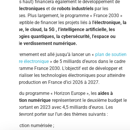
(cité plus haut) financera également le développement de
puces électroniques
et de
robots industriels
par les
entreprises. Plus largement, le programme « France 2030 »
est susceptible de financer les projets liés à
l’électronique, la
robotique, le cloud, la 5G , l’intelligence artificielle, les
technologies quantiques, la cybersécurité, l’espace ou
encore le verdissement numérique.
Le Gouvernement est allé jusqu’à lancer un «
plan de soutien
à la filière électronique
» de 5 milliards d’euros dans le cadre
du programme France 2030. L’objectif est de développer et
d’industrialiser les technologies électroniques pour atteindre
90% de production en France d’ici 2026 à 2027.
Au sein du programme « Horizon Europe », les
aides à
l’innovation numérique
représenteront le deuxième budget le
plus important en 2023 avec 4,5 milliards d’euros. Les
projets devront porter sur l’un des thèmes suivants :
– Production numérisée ;