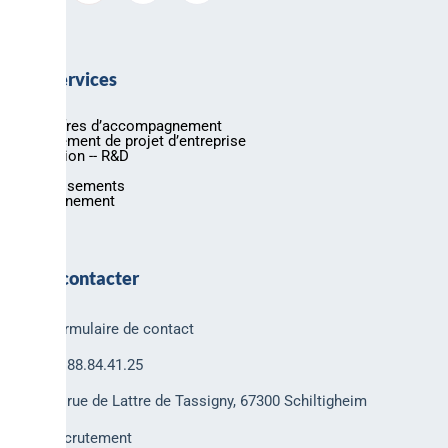
Nos services
Nos offres d’accompagnement
Financement de projet d’entreprise
Innovation -- R&D
Export
Investissements
Environnement
Nous contacter
Formulaire de contact
03.88.84.41.25
30 rue de Lattre de Tassigny, 67300 Schiltigheim
Recrutement