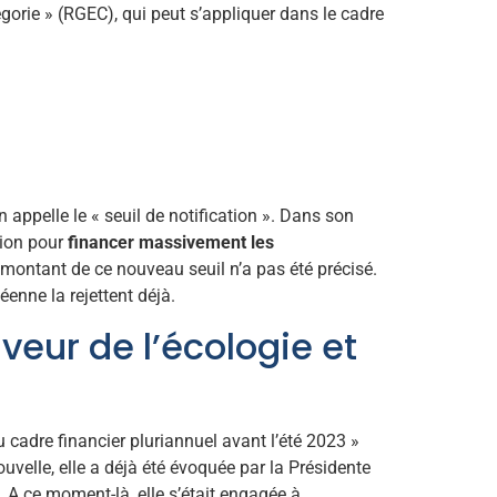
orie » (RGEC), qui peut s’appliquer dans le cadre
appelle le « seuil de notification ». Dans son
tion pour
financer massivement les
 montant de ce nouveau seuil n’a pas été précisé.
enne la rejettent déjà.
eur de l’écologie et
adre financier pluriannuel avant l’été 2023 »
uvelle, elle a déjà été évoquée par la Présidente
 A ce moment-là, elle s’était engagée à