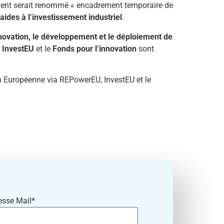
ement serait renommé « encadrement temporaire de
aides à l’investissement industriel
.
nnovation, le développement et le déploiement de
,
InvestEU
et le
Fonds pour l’innovation
sont
n Européenne via REPowerEU, InvestEU et le
esse Mail*