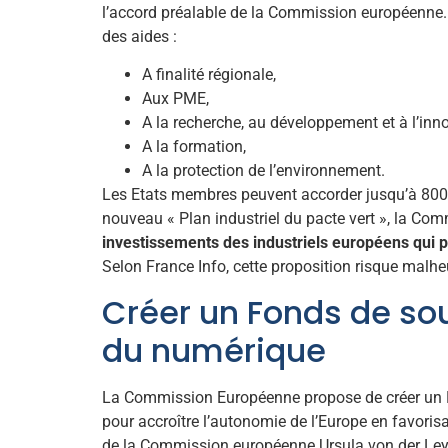
l’accord préalable de la Commission européenne. 
des aides :
A finalité régionale,
Aux PME,
A la recherche, au développement et à l’inno
A la formation,
A la protection de l’environnement.
Les Etats membres peuvent accorder jusqu’à 800 00
nouveau « Plan industriel du pacte vert », la Co
investissements des industriels européens qui p
Selon France Info, cette proposition risque malhe
Créer un Fonds de sou
du numérique
La Commission Européenne propose de créer un Fo
pour accroître l’autonomie de l’Europe en favorisa
de la Commission européenne Ursula von der Leyen