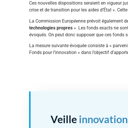
Ces nouvelles dispositions seraient en vigueur 
crise et de transition pour les aides d’État ». Ce
La Commission Européenne prévoit également de « f
technologies propres
». Les fonds exacts ne son
évoqués. On peut donc supposer que ces fonds so
La mesure suivante évoquée consiste à « parveni
Fonds pour l’innovation » dans l’objectif d’apporte
Veille
innovation