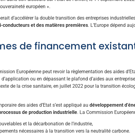
souveraineté européen ».
ait d’accélérer la double transition des entreprises industrielle
i-conducteurs et des matières premières
. L’Europe dépend auj
es de financement existants
ission Européenne peut revoir la règlementation des aides d’Et
 d’application ou en dépassant le plafond d’aides aux entreprise
xte de la crise sanitaire, en juillet 2022 pour la transition écol
mporaire des aides d’Etat s’est appliqué au
développement d’éne
rocessus de production industrielle
. La Commission Européenn
uvelables et la décarbonation de l’industrie,
pements nécessaires à la transition vers la neutralité carbone.