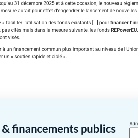
jusqu’au 31 décembre 2025 et à cette occasion, le nouveau règl
tte mesure aurait pour effet d’engendrer le lancement de nouvelles
aciliter l’utilisation des fonds existants […] pour
financer l’i
t pas cités mais dans la mesure suivante, les fonds
REPowerEU
nt visés.
r à un financement commun plus important au niveau de l’Unio
r un « soutien rapide et ciblé ».
Adr
& financements publics