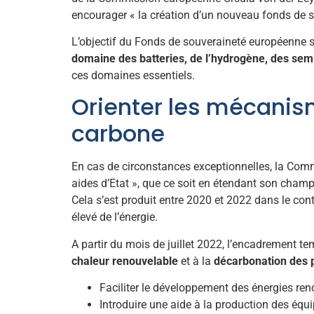
encourager « la création d’un nouveau fonds de 
L’objectif du Fonds de souveraineté européenne ser
domaine des batteries, de l’hydrogène, des sem
ces domaines essentiels.
Orienter les mécanism
carbone
En cas de circonstances exceptionnelles, la Comm
aides d’Etat », que ce soit en étendant son champ
Cela s’est produit entre 2020 et 2022 dans le conte
élevé de l’énergie.
A partir du mois de juillet 2022, l’encadrement te
chaleur renouvelable
et à la
décarbonation des p
Faciliter le développement des énergies reno
Introduire une aide à la production des équi