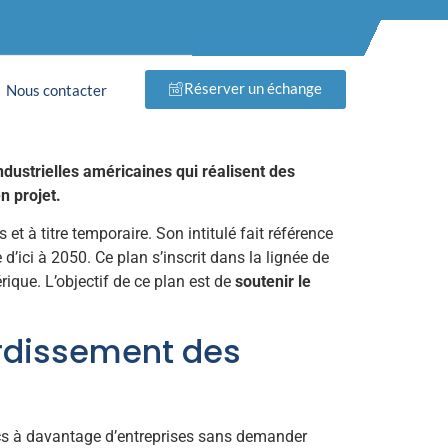
ite et fort dans
Réserver un échange
Nous contacter
ndustrielles américaines qui réalisent des
n projet.
et à titre temporaire. Son intitulé fait référence
d’ici à 2050. Ce plan s’inscrit dans la lignée de
rique. L’objectif de ce plan est de
soutenir le
verdissement des
cs à davantage d’entreprises sans demander