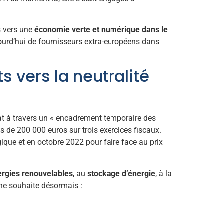
s vers une
économie verte et numérique dans le
ourd’hui de fournisseurs extra-européens dans
 vers la neutralité
at à travers un « encadrement temporaire des
s de 200 000 euros sur trois exercices fiscaux.
ogique et en octobre 2022 pour faire face au prix
rgies renouvelables
, au
stockage d’énergie
, à la
e souhaite désormais :