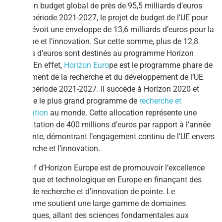
Doté d’un budget global de près de 95,5 milliards d’euros
pour la période 2021-2027, le projet de budget de l’UE pour
2024 prévoit une enveloppe de 13,6 milliards d’euros pour la
recherche et l’innovation. Sur cette somme, plus de 12,8
milliards d’euros sont destinés au programme Horizon
Europe. En effet,
Horizon Euro
pe est le programme phare de
financement de la recherche et du développement de l’UE
pour la période 2021-2027. Il succède à Horizon 2020 et
constitue le plus grand programme de
recherche et
d’innovation
au monde. Cette allocation représente une
augmentation de 400 millions d’euros par rapport à l’année
précédente, démontrant l’engagement continu de l’UE envers
la recherche et l’innovation.
L’objectif d’Horizon Europe est de promouvoir l’excellence
scientifique et technologique en Europe en finançant des
projets de recherche et d’innovation de pointe. Le
programme soutient une large gamme de domaines
scientifiques, allant des sciences fondamentales aux