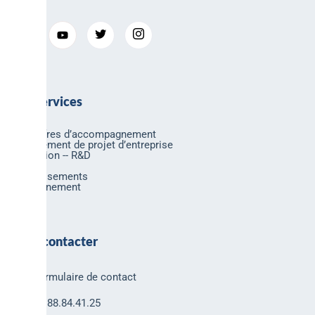
Nos services
Nos offres d’accompagnement
Financement de projet d’entreprise
Innovation -- R&D
Export
Investissements
Environnement
Nous contacter
Formulaire de contact
03.88.84.41.25