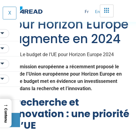
Le budget de l’UE
Fr
En
X
pour Horizon Europe
augmente en 2024
La Commission européenne a récemment proposé le
budget de l’Union européenne pour Horizon Europe en
2024. Ce budget met en évidence un investissement
majeur dans la recherche et l’innovation.
La recherche et
→
l’innovation : une priorité
Contenu
de l’UE