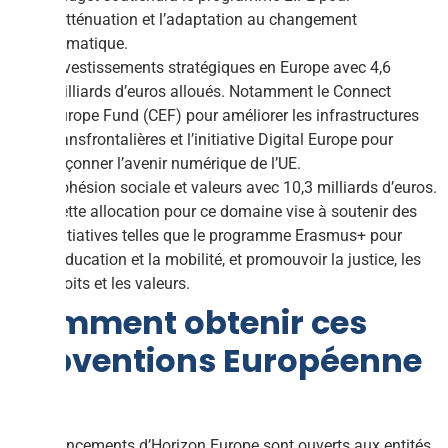
l’atténuation et l’adaptation au changement
climatique.
Investissements stratégiques en Europe avec 4,6
milliards d’euros alloués. Notamment le Connect
Europe Fund (CEF) pour améliorer les infrastructures
transfrontalières et l’initiative Digital Europe pour
façonner l’avenir numérique de l’UE.
Cohésion sociale et valeurs avec 10,3 milliards d’euros.
Cette allocation pour ce domaine vise à soutenir des
initiatives telles que le programme Erasmus+ pour
l’éducation et la mobilité, et promouvoir la justice, les
droits et les valeurs.
Comment obtenir ces
subventions Européenne
?
Les financements d’Horizon Europe sont ouverts aux entités