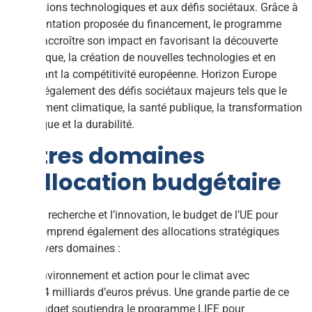
applications technologiques et aux défis sociétaux. Grâce à
l’augmentation proposée du financement, le programme
pourra accroître son impact en favorisant la découverte
scientifique, la création de nouvelles technologies et en
renforçant la compétitivité européenne. Horizon Europe
aborde également des défis sociétaux majeurs tels que le
changement climatique, la santé publique, la transformation
numérique et la durabilité.
Autres domaines
d’allocation budgétaire
Outre la recherche et l’innovation, le budget de l’UE pour
2024 comprend également des allocations stratégiques
dans divers domaines :
Environnement et action pour le climat avec
2,4 milliards d’euros prévus. Une grande partie de ce
budget soutiendra le programme LIFE pour