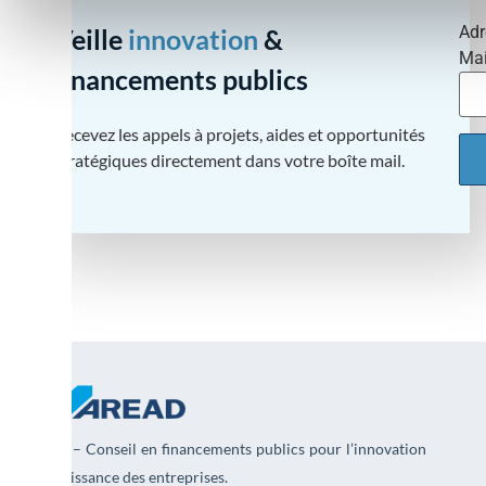
Adr
Veille
innovation
&
Mai
financements publics
Recevez les appels à projets, aides et opportunités
stratégiques directement dans votre boîte mail.
AREAD – Conseil en financements publics pour l’innovation
et la croissance des entreprises.