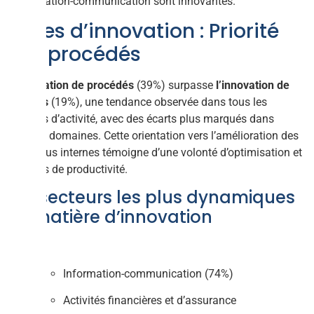
l’information-communication sont innovantes.
Types d’innovation : Priorité
aux procédés
L’innovation de procédés
(39%) surpasse
l’innovation de
produits
(19%), une tendance observée dans tous les
secteurs d’activité, avec des écarts plus marqués dans
certains domaines. Cette orientation vers l’amélioration des
processus internes témoigne d’une volonté d’optimisation et
de gains de productivité.
Les secteurs les plus dynamiques
en matière d’innovation
Information-communication (74%)
Activités financières et d’assurance