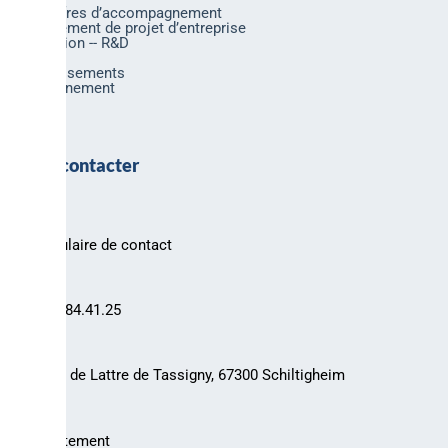
Nos offres d’accompagnement
Financement de projet d’entreprise
Innovation -- R&D
Export
Investissements
Environnement
Nous contacter
Formulaire de contact
03.88.84.41.25
30 rue de Lattre de Tassigny, 67300 Schiltigheim
Recrutement