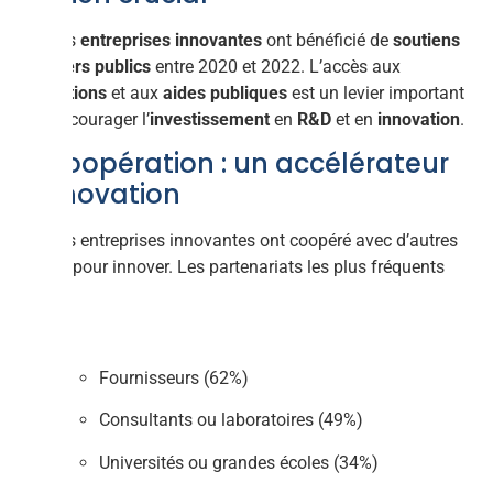
18% des
entreprises innovantes
ont bénéficié de
soutiens
financiers publics
entre 2020 et 2022. L’accès aux
subventions
et aux
aides publiques
est un levier important
pour encourager l’
investissement
en
R&D
et en
innovation
.
La coopération : un accélérateur
d’innovation
23% des entreprises innovantes ont coopéré avec d’autres
acteurs pour innover. Les partenariats les plus fréquents
sont :
Fournisseurs (62%)
Consultants ou laboratoires (49%)
Universités ou grandes écoles (34%)