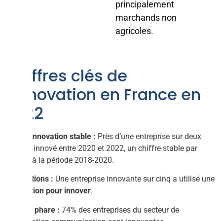
principalement
marchands non
agricoles.
Chiffres clés de
l’innovation en France en
2022
Taux d’innovation stable :
Près d’une entreprise sur deux
(46%) a innové entre 2020 et 2022, un chiffre stable par
rapport à la période 2018-2020.
Subventions :
Une entreprise innovante sur cinq a utilisé une
subvention pour innover
.
Secteur phare :
74% des entreprises du secteur de