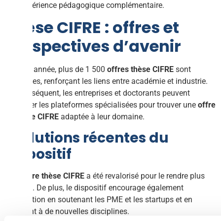
une expérience pédagogique complémentaire.
Thèse CIFRE : offres et
perspectives d’avenir
Chaque année, plus de 1 500
offres thèse CIFRE
sont
accordées, renforçant les liens entre académie et industrie.
Par conséquent, les entreprises et doctorants peuvent
consulter les plateformes spécialisées pour trouver une
offre
de thèse CIFRE
adaptée à leur domaine.
Évolutions récentes du
dispositif
Le
salaire thèse CIFRE
a été revalorisé pour le rendre plus
attractif. De plus, le dispositif encourage également
l’innovation en soutenant les PME et les startups et en
s’ouvrant à de nouvelles disciplines.