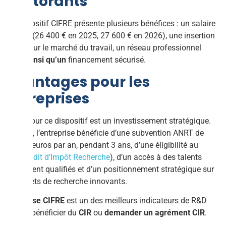
doctorants
Le dispositif CIFRE présente plusieurs bénéfices : un salaire
garanti (26 400 € en 2025, 27 600 € en 2026), une insertion
rapide sur le marché du travail, un réseau professionnel
élargi
ainsi qu’un
financement sécurisé.
Avantages pour les
entreprises
Opter pour ce dispositif est un investissement stratégique.
En effet, l’entreprise bénéficie d’une subvention ANRT de
14.000 euros par an, pendant 3 ans, d’une éligibilité au
CIR (
Crédit d’Impôt Recherche
), d’un accès à des talents
hautement qualifiés et d’un positionnement stratégique sur
des sujets de recherche innovants.
Une
thèse CIFRE
est un des meilleurs indicateurs de R&D
afin de bénéficier du
CIR
ou
demander un agrément CIR
.