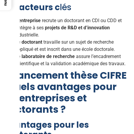
Les acteurs c
lés
L’entreprise
recrute un doctorant en CDI ou CDD et
l’intègre à ses
projets de R&D et d’innovation
industrielle.
Le doctorant
travaille sur un sujet de recherche
appliqué et est inscrit dans une école doctorale.
Le laboratoire de recherche
assure l’encadrement
scientifique et la validation académique des travaux.
Financement thèse CIFRE
: quels avantages pour
les entreprises et
doctorants ?
Avantages pour les