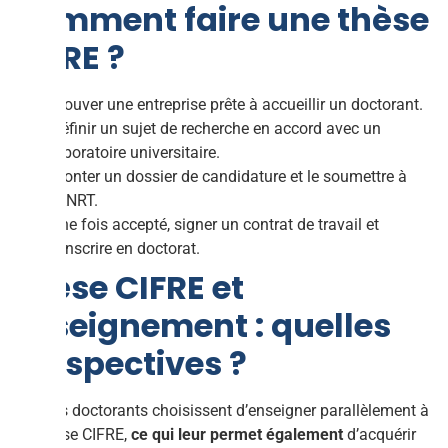
Comment faire une thèse
CIFRE ?
Trouver une entreprise prête à accueillir un doctorant.
Définir un sujet de recherche en accord avec un
laboratoire universitaire.
Monter un dossier de candidature et le soumettre à
l’ANRT.
Une fois accepté, signer un contrat de travail et
s’inscrire en doctorat.
Thèse CIFRE et
enseignement : quelles
perspectives ?
Certains doctorants choisissent d’enseigner parallèlement à
leur thèse CIFRE,
ce qui leur permet également
d’acquérir