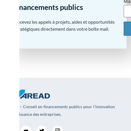
Mai
financements publics
Recevez les appels à projets, aides et opportunités
stratégiques directement dans votre boîte mail.
AREAD – Conseil en financements publics pour l’innovation
et la croissance des entreprises.