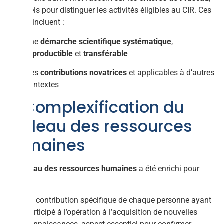
essentiels pour distinguer les activités éligibles au CIR. Ces
critères incluent :
Une
démarche scientifique systématique
,
reproductible
et
transférable
Des
contributions novatrices
et applicables à d’autres
contextes
3. Complexification du
tableau des ressources
humaines
Le
tableau des ressources humaines
a été enrichi pour
inclure :
La contribution spécifique de chaque personne ayant
participé à l’opération à l’acquisition de nouvelles