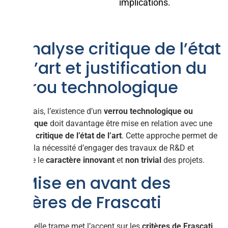
implications.
1. Analyse critique de l’état
de l’art et justification du
verrou technologique
Désormais, l’existence d’un
verrou technologique ou
scientifique
doit davantage être mise en relation avec une
analyse critique de l’état de l’art
. Cette approche permet de
justifier la nécessité d’engager des travaux de R&D et
souligne le
caractère innovant
et
non trivial
des projets.
2. Mise en avant des
critères de Frascati
La nouvelle trame met l’accent sur les
critères de Frascati
,