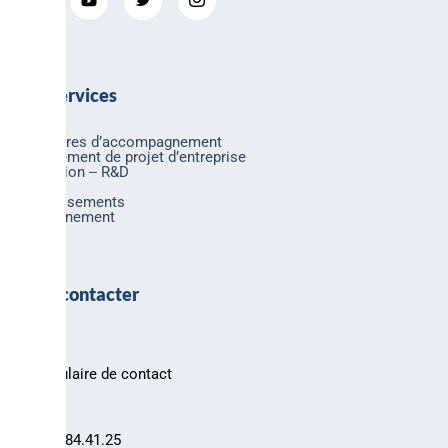
Nos services
Nos offres d’accompagnement
Financement de projet d’entreprise
Innovation -- R&D
Export
Investissements
Environnement
Nous contacter
Formulaire de contact
03.88.84.41.25