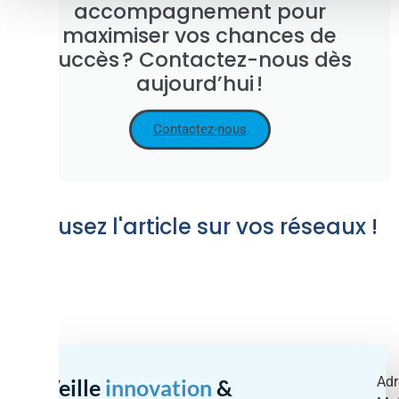
accompagnement pour
maximiser vos chances de
succès ? Contactez-nous dès
aujourd’hui !
Contactez-nous
Diffusez l'article sur vos réseaux !
Adr
Veille
innovation
&