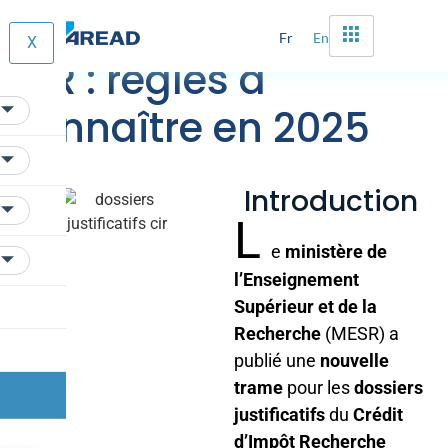
Dossiers justificatifs
Fr
En
X
CIR : règles à
connaître en 2025
Introduction
L
e
ministère de
l’Enseignement
Supérieur et de la
Recherche
(MESR) a
publié une
nouvelle
trame
pour les
dossiers
justificatifs
du
Crédit
d’Impôt Recherche