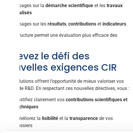
3 pages sur la
démarche scientifique
et les
travaux
réalisés
3 pages sur les
résultats
,
contributions
et
indicateurs
Cette structure permet une évaluation plus efficace des
projets.
Relevez le défi des
nouvelles exigences CIR
Ces évolutions offrent l’opportunité de mieux valoriser vos
projets de R&D. En respectant ces nouvelles directives, vous :
Justifiez clairement vos
contributions scientifiques et
techniques
Améliorez la
lisibilité
et la
transparence
de vos
dossiers