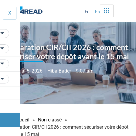
Fr
En
X
Déclaration CIR/CII 2026 : comment
sécuriser votre dépôt avant le 15 mai
mai 5, 2026
Hiba Bader
9:07 am
Accueil
»
Non classé
»
Déclaration CIR/CII 2026 : comment sécuriser votre dépôt
avant le 15 mai