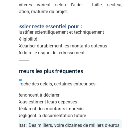
Les critères varient selon l’aide : taille, secteur,
localisation, maturité du projet.
Ce dossier reste essentiel pour :
Justifier scientifiquement et techniquement
l’éligibilité
Sécuriser durablement les montants obtenus
Réduire le risque de redressement
Les erreurs les plus fréquentes
À l’approche des délais, certaines entreprises :
Renoncent à déclarer
Sous-estiment leurs dépenses
Déclarent des montants imprécis
Négligent la documentation future
Résultat : Des milliers, voire dizaines de milliers d’euros