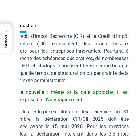
Introduction
→
Le Crédit d’Impôt Recherche (CIR) et le Crédit d’Impôt
Contenu
Innovation (CII) représentent des leviers fiscaux
majeurs pour les entreprises innovantes. Pourtant, à
l’approche des échéances déclaratives, de nombreuses
PME, ETI et startups repoussent leurs démarches par
manque de temps, de structuration ou par crainte de la
complexité administrative.
Bonne nouvelle : même si la date approche, il est
encore possible d’agir rapidement.
Pour les entreprises clôturant leur exercice au 31
décembre, la déclaration CIR/CII 2025 doit être
déposée avant le
15 mai 2026
. Pour les exercices
décalés, la déclaration intervient dans les 3,5 mois