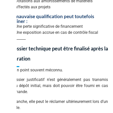
Dotations aux amortissements de matériels
affectés aux projets
Une mauvaise qualification peut toutefois
entraîner :
Une perte significative de financement
Une exposition accrue en cas de contrôle fiscal
Le dossier technique peut être finalisé après la
déclaration
C’est un point souvent méconnu.
Le dossier justificatif n’est généralement pas transmis
lors du dépôt initial, mais doit pouvoir être fourni en cas
de demande.
En revanche, elle peut le réclamer ultérieurement lors d’un
contrôle.