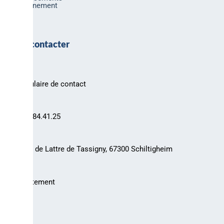
Environnement
Nous contacter
Formulaire de contact
03.88.84.41.25
30 rue de Lattre de Tassigny, 67300 Schiltigheim
Recrutement