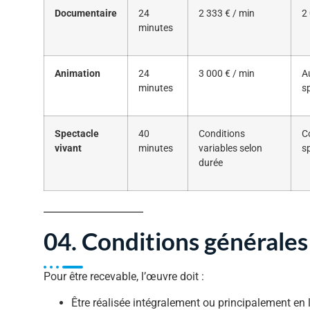
Documentaire
24
2 333 € / min
2
minutes
Animation
24
3 000 € / min
A
minutes
s
Spectacle
40
Conditions
C
vivant
minutes
variables selon
s
durée
04. Conditions générales d
Pour être recevable, l’œuvre doit :
Être réalisée intégralement ou principalement en 