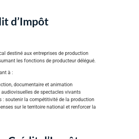
dit d’Impôt
scal destiné aux entreprises de production
ssumant les fonctions de producteur délégué.
ant à :
iction, documentaire et animation
 audiovisuelles de spectacles vivants
: soutenir la compétitivité de la production
nses sur le territoire national et renforcer la