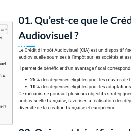
01. Qu’est-ce que le Cré
Audiovisuel ?
et
Le Crédit d’Impôt Audiovisuel (CIA) est un dispositif fi
audiovisuelle soumises à l’impôt sur les sociétés et a
suel
Il permet de bénéficier d’un avantage fiscal correspond
 CIA
25 %
des dépenses éligibles pour les œuvres de f
10 %
des dépenses éligibles pour les adaptations
Ce mécanisme poursuit plusieurs objectifs stratégiques 
audiovisuelle française, favoriser la réalisation des dépe
el ?
diversité de la création française et européenne.