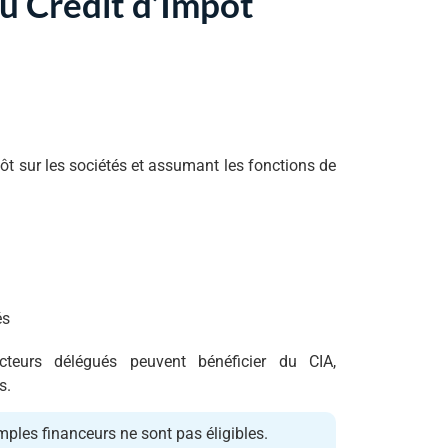
du Crédit d’Impôt
ôt sur les sociétés et assumant les fonctions de
és
teurs délégués peuvent bénéficier du CIA,
s.
mples financeurs ne sont pas éligibles.