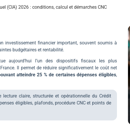
uel (CIA) 2026 : conditions, calcul et démarches CNC
un investissement financier important, souvent soumis à
intes budgétaires et rentabilité.
tue aujourd’hui l’un des dispositifs fiscaux les plus
France. Il permet de réduire significativement le coût net
pouvant atteindre 25 % de certaines dépenses éligibles
,
ecture claire, structurée et opérationnelle du Crédit
épenses éligibles, plafonds, procédure CNC et points de