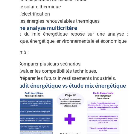
Le solaire thermique
L’électrification
Les énergies renouvelables thermiques
4.2 Une analyse multicritère
L’étude du mix énergétique repose sur une analyse :
Technique, énergétique, environnementale et économique
Elle sert à :
Comparer plusieurs scénarios,
Évaluer les compatibilités techniques,
Préparer les futurs investissements industriels.
4.3 Audit énergétique vs étude mix énergétique