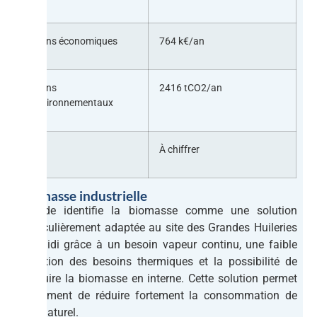
Gains économiques
764 k€/an
Gains
2416 tCO2/an
environnementaux
ROI
À chiffrer
Biomasse industrielle
L’étude identifie la biomasse comme une solution
particulièrement adaptée au site des Grandes Huileries
du Midi grâce à un besoin vapeur continu, une faible
variation des besoins thermiques et la possibilité de
produire la biomasse en interne. Cette solution permet
également de réduire fortement la consommation de
gaz naturel.