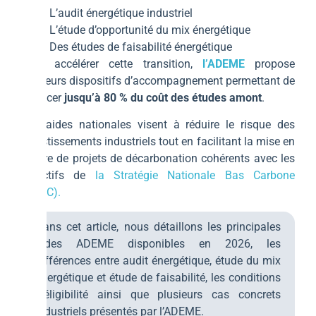
L’audit énergétique industriel
L’étude d’opportunité du mix énergétique
Des études de faisabilité énergétique
Pour accélérer cette transition,
l’ADEME
propose
plusieurs dispositifs d’accompagnement permettant de
financer
jusqu’à 80 % du coût des études amont
.
Ces aides nationales visent à réduire le risque des
investissements industriels tout en facilitant la mise en
œuvre de projets de décarbonation cohérents avec les
objectifs de
la Stratégie Nationale Bas Carbone
(SNBC).
Dans cet article, nous détaillons les principales
aides ADEME disponibles en 2026, les
différences entre audit énergétique, étude du mix
énergétique et étude de faisabilité, les conditions
d’éligibilité ainsi que plusieurs cas concrets
industriels présentés par l’ADEME.