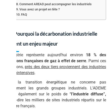
Comment AREAD peut accompagner les industriels
Vous avez un projet en tête ?
FAQ
01. Pourquoi la décarbonation industrielle
devient un enjeu majeur
L’industrie représente aujourd’hui environ
18 % des
émissions françaises de gaz à effet de serre
. Parmi ces
émissions,
près des deux tiers proviennent des industries
énergointensives
.
Mais la transition énergétique ne concerne pas
uniquement les grands groupes industriels. L’ADEME
insiste également sur le poids de
“l’industrie diffuse”,
c’est-à-dire les milliers de sites industriels répartis sur le
territoire français.