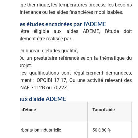
stockage thermique, les températures process, les besoins
de maintenance ou les aides financières mobilisables.
6.1 Des études encadrées par l’ADEME
Pour être éligible aux aides ADEME, l’étude doit
généralement être réalisée par :
Un bureau d’études qualifié,
Ou un prestataire référencé selon la thématique du
projet.
Certaines qualifications sont régulièrement demandées,
notamment : OPQIBI 17.17, Ou une activité relevant des
codes NAF 7112B ou 7022Z.
6.2 Taux d’aide ADEME
Type d’étude
Taux d’aide
Décarbonation industrielle
50 à 80 %