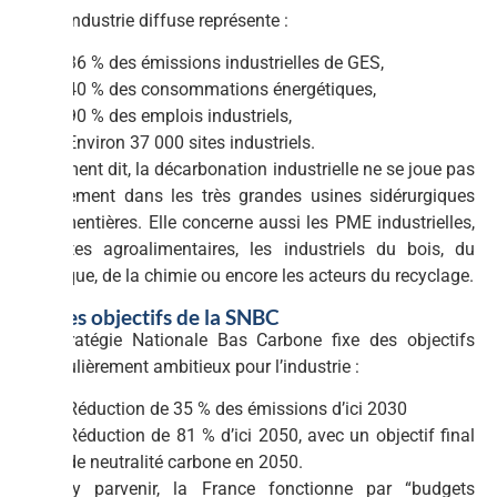
Cette industrie diffuse représente :
36 % des émissions industrielles de GES,
40 % des consommations énergétiques,
90 % des emplois industriels,
Environ 37 000 sites industriels.
Autrement dit, la décarbonation industrielle ne se joue pas
uniquement dans les très grandes usines sidérurgiques
ou cimentières. Elle concerne aussi les PME industrielles,
les sites agroalimentaires, les industriels du bois, du
plastique, de la chimie ou encore les acteurs du recyclage.
1.1 Les objectifs de la SNBC
La Stratégie Nationale Bas Carbone fixe des objectifs
particulièrement ambitieux pour l’industrie :
Réduction de 35 % des émissions d’ici 2030
Réduction de 81 % d’ici 2050, avec un objectif final
de neutralité carbone en 2050.
Pour y parvenir, la France fonctionne par “budgets