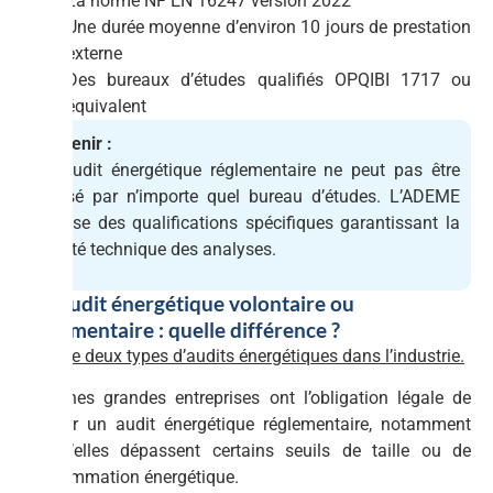
La norme NF EN 16247 version 2022
Une durée moyenne d’environ 10 jours de prestation
externe
Des bureaux d’études qualifiés OPQIBI 1717 ou
équivalent
À retenir :
Un audit énergétique réglementaire ne peut pas être
réalisé par n’importe quel bureau d’études. L’ADEME
impose des qualifications spécifiques garantissant la
qualité technique des analyses.
3.2 Audit énergétique volontaire ou
réglementaire : quelle différence ?
Il existe deux types d’audits énergétiques dans l’industrie.
Certaines grandes entreprises ont l’obligation légale de
réaliser un audit énergétique réglementaire, notamment
lorsqu’elles dépassent certains seuils de taille ou de
consommation énergétique.