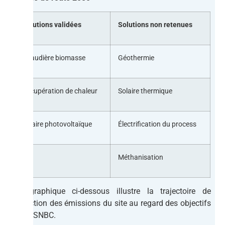
Solutions validées
Solutions non retenues
Chaudière biomasse
Géothermie
Récupération de chaleur
Solaire thermique
Solaire photovoltaïque
Électrification du process
Méthanisation
Le graphique ci-dessous illustre la trajectoire de
réduction des émissions du site au regard des objectifs
de la SNBC.