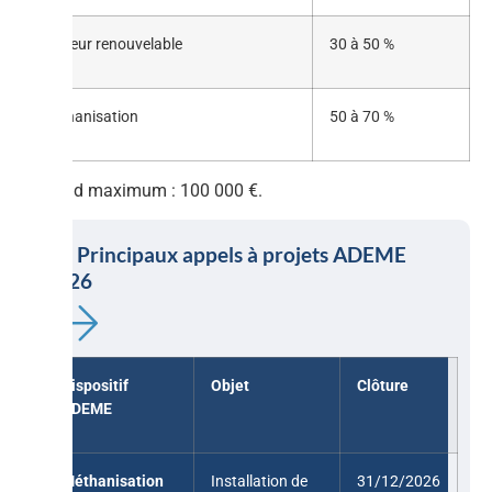
Chaleur renouvelable
30 à 50 %
Méthanisation
50 à 70 %
Plafond maximum : 100 000 €.
6.3 Principaux appels à projets ADEME
2026
Dispositif
Objet
Clôture
ADEME
Méthanisation
Installation de
31/12/2026