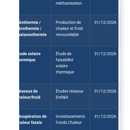
méthanisation
Géothermie /
Production de
31/12/2026
aérothermie /
chaleur et froid
thalassothermie
renouvelable
Étude solaire
Étude de
31/12/2026
thermique
faisabilité
solaire
thermique
Réseaux de
Études réseaux
31/12/2026
chaleur/froid
EnR&R
Récupération de
Investissements
31/12/2026
chaleur fatale
Fonds Chaleur