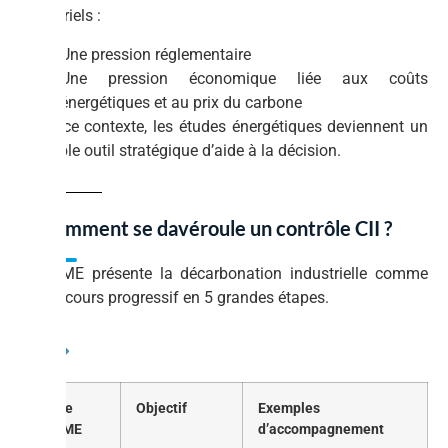
industriels :
Une pression réglementaire
Une pression économique liée aux coûts
énergétiques et au prix du carbone
Dans ce contexte, les études énergétiques deviennent un
véritable outil stratégique d’aide à la décision.
2. Comment se davéroule un contrôle CII ?
L’ADEME présente la décarbonation industrielle comme
un parcours progressif en 5 grandes étapes.
Étape
Objectif
Exemples
ADEME
d’accompagnement