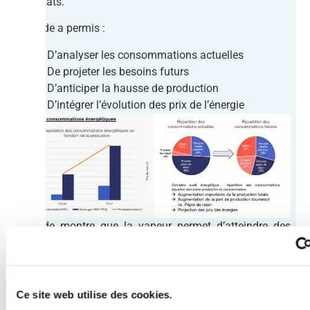
résultats.
L’étude a permis :
D’analyser les consommations actuelles
De projeter les besoins futurs
D’anticiper la hausse de production
D’intégrer l’évolution des prix de l’énergie
L’étude montre que la vapeur permet d’atteindre des
températures élevées et de restituer rapidement
beaucoup d’énergie, mais qu’elle reste très énergivore.
Certains usages ont été identifiés comme
Ce site web utilise des cookies.
potentiellement électrifiables : macérateur et UMT.