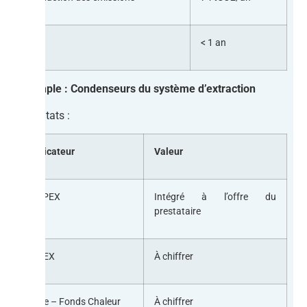
ROI
< 1 an
Exemple : Condenseurs du système d’extraction
Résultats :
Indicateur
Valeur
CAPEX
Intégré à l’offre du
prestataire
OPEX
À chiffrer
Aide – Fonds Chaleur
À chiffrer