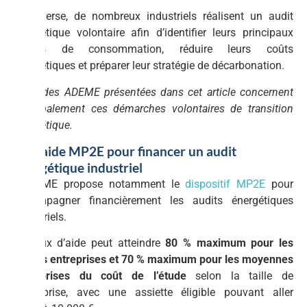
À l’inverse, de nombreux industriels réalisent un audit
énergétique volontaire afin d’identifier leurs principaux
postes de consommation, réduire leurs coûts
énergétiques et préparer leur stratégie de décarbonation.
Les aides ADEME présentées dans cet article concernent
principalement ces démarches volontaires de transition
énergétique.
3.3 L’aide MP2E pour financer un audit
énergétique industriel
L’ADEME propose notamment le
dispositif MP2E
pour
accompagner financièrement les audits énergétiques
industriels.
Le taux d’aide peut atteindre
80 % maximum pour les
petites entreprises et 70 % maximum pour les moyennes
entreprises du coût de l’étude
selon la taille de
l’entreprise, avec une assiette éligible pouvant aller