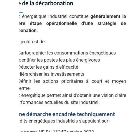
étape de la décarbonation
L’audit énergétique industriel constitue
généralement la
première étape opérationnelle d’une stratégie de
décarbonation.
Son objectif est de :
Cartographier les consommations énergétiques
Identifier les postes les plus énergivores
Détecter les gains d’efficacité
Hiérarchiser les investissements
Définir les actions prioritaires à court et moyen
terme
L’audit énergétique permet ainsi d’obtenir une vision claire
des performances actuelles du site industriel.
3.1 Une démarche encadrée techniquement
Les audits énergétiques industriels s’appuient sur :