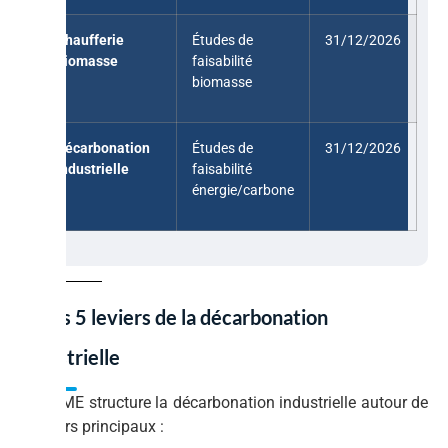
Chaufferie
Études de
31/12/2026
biomasse
faisabilité
biomasse
Décarbonation
Études de
31/12/2026
industrielle
faisabilité
énergie/carbone
7. Les 5 leviers de la décarbonation
industrielle
L’ADEME structure la décarbonation industrielle autour de
5 leviers principaux :