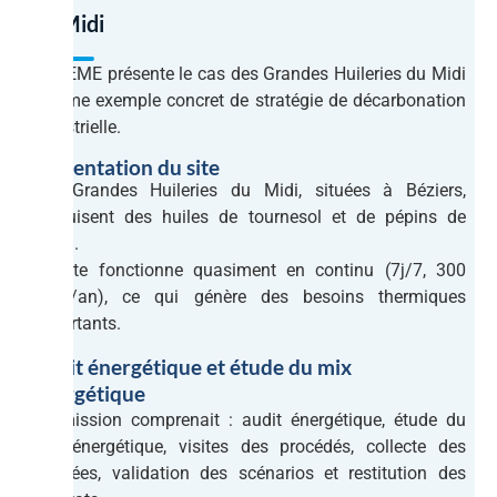
du Midi
L’ADEME présente le cas des Grandes Huileries du Midi
comme exemple concret de stratégie de décarbonation
industrielle.
Présentation du site
Les Grandes Huileries du Midi, situées à Béziers,
produisent des huiles de tournesol et de pépins de
raisin.
Le site fonctionne quasiment en continu (7j/7, 300
jours/an), ce qui génère des besoins thermiques
importants.
Audit énergétique et étude du mix
énergétique
La mission comprenait : audit énergétique, étude du
mix énergétique, visites des procédés, collecte des
données, validation des scénarios et restitution des