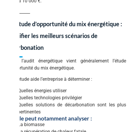
jusqu’à 10 000 €.
04. Étude d’opportunité du mix énergétique :
identifier les meilleurs scénarios de
décarbonation
Après l’audit énergétique vient généralement l’étude
d’opportunité du mix énergétique.
Cette étude aide l’entreprise à déterminer :
Quelles énergies utiliser
Quelles technologies privilégier
Quelles solutions de décarbonation sont les plus
pertinentes
4.1 Elle peut notamment analyser :
La biomasse
La récupération de chaleur fatale