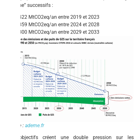
carbone” successifs :
422 MtCO2eq/an entre 2019 et 2023
359 MtCO2eq/an entre 2024 et 2028
300 MtCO2eq/an entre 2029 et 2033
Source :
ademe.fr
Ces objectifs créent une double pression sur les