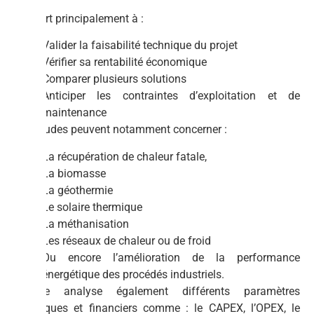
Elle sert principalement à :
Valider la faisabilité technique du projet
Vérifier sa rentabilité économique
Comparer plusieurs solutions
Anticiper les contraintes d’exploitation et de
maintenance
Ces études peuvent notamment concerner :
La récupération de chaleur fatale,
La biomasse
La géothermie
Le solaire thermique
La méthanisation
Les réseaux de chaleur ou de froid
Ou encore l’amélioration de la performance
énergétique des procédés industriels.
L’étude analyse également différents paramètres
techniques et financiers comme : le CAPEX, l’OPEX, le