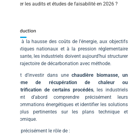
financer les audits et études de faisabilité en 2026 ?
Introduction
Face à la hausse des coûts de l’énergie, aux objectifs
climatiques nationaux et à la pression réglementaire
croissante, les industriels doivent aujourd’hui structurer
leur trajectoire de décarbonation avec méthode.
Avant d’investir dans une
chaudière biomasse, un
système de récupération de chaleur ou
l’électrification de certains procédés
, les industriels
doivent d’abord comprendre précisément leurs
consommations énergétiques et identifier les solutions
les plus pertinentes sur les plans technique et
économique.
C’est précisément le rôle de :