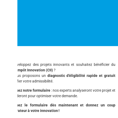
Vous développez des projets innovants et souhaitez bénéficier du
Crédit d’Impôt Innovation (CII)
?
Nous vous proposons un
diagnostic d’éligibilité rapide et gratuit
pour vérifier votre admissibilité.
Remplissez notre formulaire
: nos experts analyseront votre projet et
vous guideront pour optimiser votre demande.
Remplissez le formulaire dès maintenant et donnez un coup
d’accélérateur à votre innovation
!