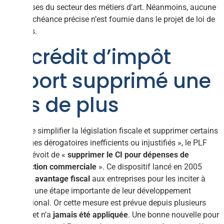
entreprises du secteur des métiers d’art. Néanmoins, aucune
date d’échéance précise n’est fournie dans le projet de loi de
finances.
Le crédit d’impôt
Export supprimé une
fois de plus
« Afin de simplifier la législation fiscale et supprimer certains
avantages dérogatoires inefficients ou injustifiés », le PLF
2017 prévoit de «
supprimer le CI pour dépenses de
prospection commerciale
». Ce dispositif lancé en 2005
offre un
avantage fiscal
aux entreprises pour les inciter à
franchir une étape importante de leur développement
international. Or cette mesure est prévue depuis plusieurs
années et n’a
jamais été appliquée
. Une bonne nouvelle pour