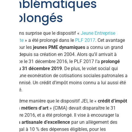
emblématiques
prolongés
C’est sans surprise que le dispositif «
Jeune Entreprise
Innovante
» a été prolongé dans le
PLF 2017
. Cet avantage
fiscal pour les
jeunes PME dynamiques
a connu un grand
succès depuis sa création en 2004. Alors qu’il arrivait à
échéance le 31 décembre 2016, le PLF 2017 l’a
prolongé
jusqu’au 31 décembre 2019
. De plus, le volet social qui
permet une exonération de cotisations sociales patronales a
été pérennisé. Un crédit d’impôt moins connu a lui aussi été
prolongé.
De la même manière que le dispositif JEI, le «
crédit d’impôt
pour les métiers d’art
» (CIMA) devait disparaître le 31
décembre 2016, et a été prolongé. Il vise à encourager la
création artisanale d’excellence
par un allègement des
coûts égal à 10 % des dépenses éligibles, pour les