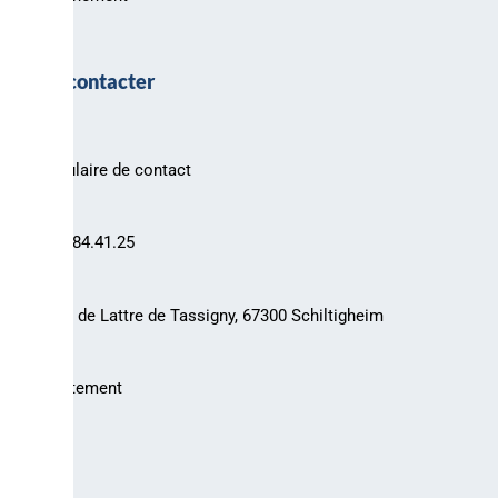
Nous contacter
Formulaire de contact
03.88.84.41.25
30 rue de Lattre de Tassigny, 67300 Schiltigheim
Recrutement