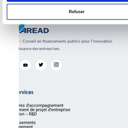
Refuser
AREAD – Conseil en financements publics pour l’innovation
et la croissance des entreprises.
Nos services
Nos offres d’accompagnement
Financement de projet d’entreprise
Innovation -- R&D
Export
Investissements
Environnement