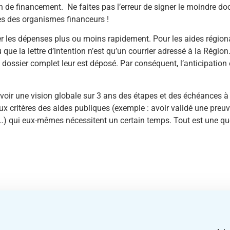
n de financement. Ne faites pas l’erreur de signer le moindre doc
ès des organismes financeurs !
 les dépenses plus ou moins rapidement. Pour les aides régional
u que la lettre d’intention n’est qu’un courrier adressé à la Régio
dossier complet leur est déposé. Par conséquent, l’anticipation 
avoir une vision globale sur 3 ans des étapes et des échéances à r
ux critères des aides publiques (exemple : avoir validé une preuv
…) qui eux-mêmes nécessitent un certain temps. Tout est une que