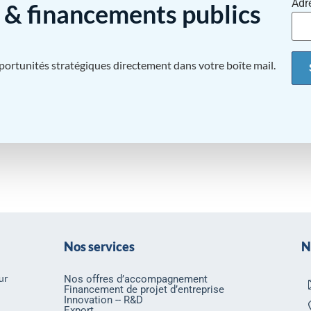
Adr
& financements publics
pportunités stratégiques directement dans votre boîte mail.
Nos services
N
ur
Nos offres d’accompagnement
Financement de projet d’entreprise
Innovation -- R&D
Export