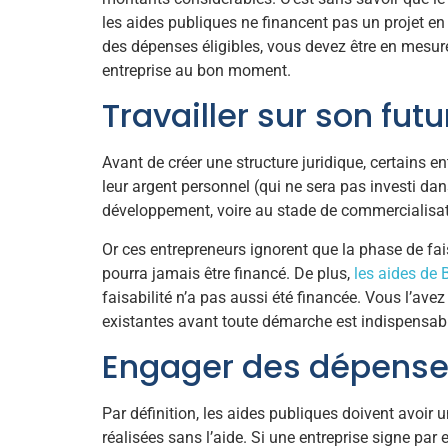
les aides publiques ne financent pas un projet en
des dépenses éligibles, vous devez être en mesure
entreprise au bon moment.
Travailler sur son fut
Avant de créer une structure juridique, certains e
leur argent personnel (qui ne sera pas investi dans 
développement, voire au stade de commercialisat
Or ces entrepreneurs ignorent que la phase de faisa
pourra jamais être financé. De plus,
les aides de 
faisabilité n’a pas aussi été financée. Vous l’ave
existantes avant toute démarche est indispensab
Engager des dépense
Par définition, les aides publiques doivent avoir u
réalisées sans l’aide. Si une entreprise signe p