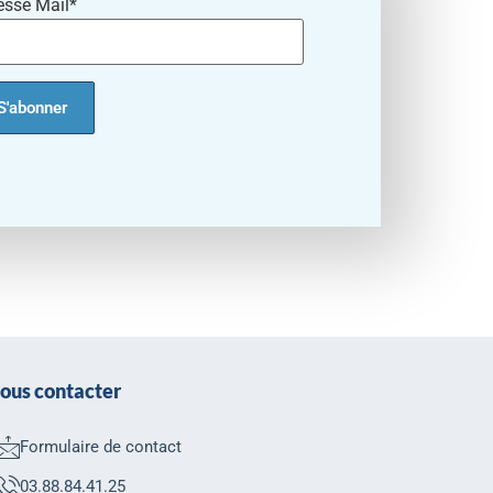
esse Mail*
ous contacter
Formulaire de contact
03.88.84.41.25