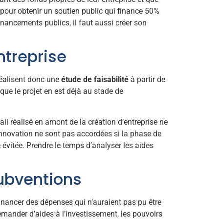
 pour obtenir un soutien public qui finance 50%
nancements publics, il faut aussi créer son
ntreprise
 réalisent donc une
étude de faisabilité
à partir de
e que le projet en est déjà au stade de
vail réalisé en amont de la création d’entreprise ne
nnovation ne sont pas accordées si la phase de
 évitée. Prendre le temps d’analyser les aides
ubventions
t financer des dépenses qui n’auraient pas pu être
mander d’aides à l’investissement, les pouvoirs