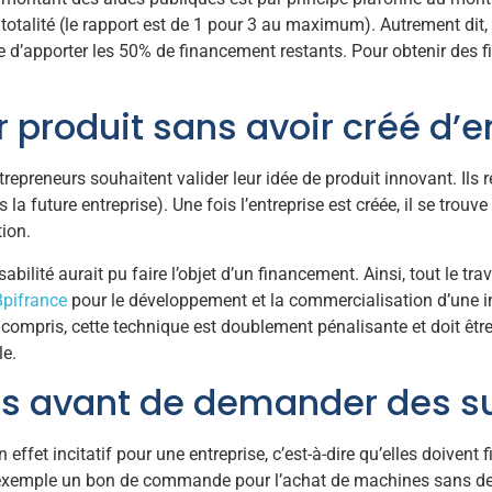
 totalité (le rapport est de 1 pour 3 au maximum). Autrement dit,
 d’apporter les 50% de financement restants. Pour obtenir des fi
ur produit sans avoir créé d’e
ntrepreneurs souhaitent valider leur idée de produit innovant. Ils
la future entreprise). Une fois l’entreprise est créée, il se trouv
ion.
bilité aurait pu faire l’objet d’un financement. Ainsi, tout le tra
Bpifrance
pour le développement et la commercialisation d’une i
z compris, cette technique est doublement pénalisante et doit être
le.
s avant de demander des s
n effet incitatif pour une entreprise, c’est-à-dire qu’elles doiven
ar exemple un bon de commande pour l’achat de machines sans de