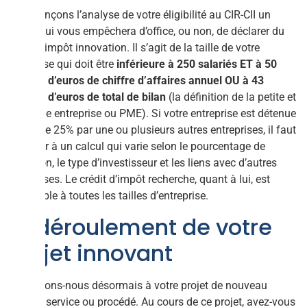
Commençons l’analyse de votre éligibilité au CIR-CII un
critère qui vous empêchera d’office, ou non, de déclarer du
crédit d’impôt innovation. Il s’agit de la taille de votre
entreprise qui doit être
inférieure à 250 salariés ET à 50
millions d’euros de chiffre d’affaires annuel OU à 43
millions d’euros de total de bilan
(la définition de la petite et
moyenne entreprise ou PME). Si votre entreprise est détenue
à plus de 25% par une ou plusieurs autres entreprises, il faut
procéder à un calcul qui varie selon le pourcentage de
détention, le type d’investisseur et les liens avec d’autres
entreprises. Le crédit d’impôt recherche, quant à lui, est
accessible à toutes les tailles d’entreprise.
Le déroulement de votre
projet innovant
Intéressons-nous désormais à votre projet de nouveau
produit, service ou procédé. Au cours de ce projet, avez-vous