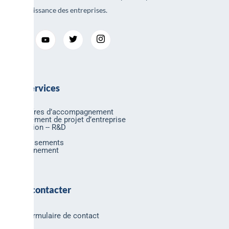
et la croissance des entreprises.
Nos services
Nos offres d’accompagnement
Financement de projet d’entreprise
Innovation -- R&D
Export
Investissements
Environnement
Nous contacter
Formulaire de contact