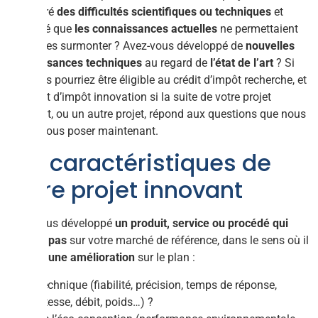
rencontré
des difficultés scientifiques ou techniques
et
constaté que
les connaissances actuelles
ne permettaient
pas de les surmonter ? Avez-vous développé de
nouvelles
connaissances techniques
au regard de
l’état de l’art
? Si
oui, vous pourriez être éligible au crédit d’impôt recherche, et
au crédit d’impôt innovation si la suite de votre projet
innovant, ou un autre projet, répond aux questions que nous
allons vous poser maintenant.
Les caractéristiques de
votre projet innovant
Avez-vous développé
un produit, service ou procédé qui
n’existe pas
sur votre marché de référence, dans le sens où il
apporte
une amélioration
sur le plan :
Technique (fiabilité, précision, temps de réponse,
vitesse, débit, poids…) ?