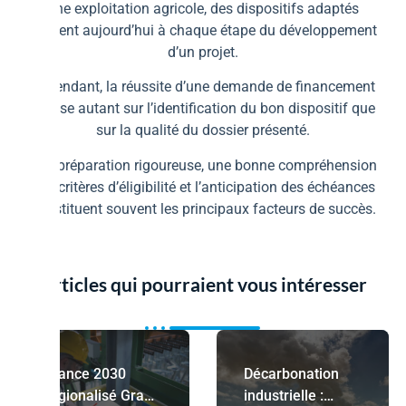
une exploitation agricole, des dispositifs adaptés
existent aujourd’hui à chaque étape du développement
d’un projet.
Cependant, la réussite d’une demande de financement
repose autant sur l’identification du bon dispositif que
sur la qualité du dossier présenté.
Une préparation rigoureuse, une bonne compréhension
des critères d’éligibilité et l’anticipation des échéances
constituent souvent les principaux facteurs de succès.
Articles qui pourraient vous intéresser
France 2030
Décarbonation
régionalisé Grand
industrielle :