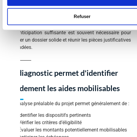
Le calendrier
De nombreux appels à projets fonctionnent par relèves ou
Refuser
avec des dates limites précises.
Une anticipation suffisante est souvent nécessaire pour
préparer un dossier solide et réunir les pièces justificatives
demandées.
Un diagnostic permet d'identifier
rapidement les aides mobilisables
Une analyse préalable du projet permet généralement de :
Identifier les dispositifs pertinents
Vérifier les critères d’éligibilité
Évaluer les montants potentiellement mobilisables