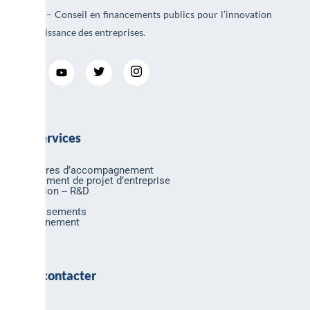
AREAD – Conseil en financements publics pour l’innovation
et la croissance des entreprises.
Nos services
Nos offres d’accompagnement
Financement de projet d’entreprise
Innovation -- R&D
Export
Investissements
Environnement
Nous contacter