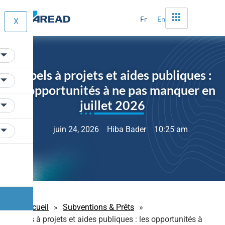
Fr
En
X
Appels à projets et aides publiques :
les opportunités à ne pas manquer en
juillet 2026
juin 24, 2026
Hiba Bader
10:25 am
Accueil
»
Subventions & Prêts
»
Appels à projets et aides publiques : les opportunités à