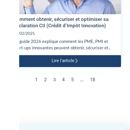
Comment obtenir, sécuriser et optimiser sa
déclaration CII (Crédit d’Impôt Innovation)
12/02/2025
Ce guide 2026 explique comment les PME, PMI et
start-ups innovantes peuvent obtenir, sécuriser et..
Lire l'article
3
…
1
2
4
5
18