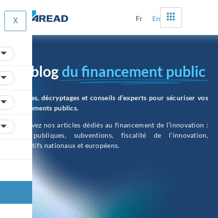
Fr
En
X
Le blog
du financement public
Analyses, décryptages et conseils d’experts pour sécuriser vos
financements publics.
Retrouvez nos articles dédiés au financement de l’innovation :
aides publiques, subventions, fiscalité de l’innovation,
dispositifs nationaux et européens.