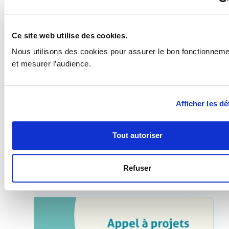
Ce site web utilise des cookies.
Nous utilisons des cookies pour assurer le bon fonctionnemen
et mesurer l’audience.
Guide IP Box 2026 : optimiser et sécuriser
Afficher les dé
l’avantage fiscal sur vos revenus de R&D
12/23/2025
Le régime IP Box permet aux entreprises innovantes
Tout autoriser
de bénéficier d’un taux d’imposition réduit à..
Refuser
Lire l'article