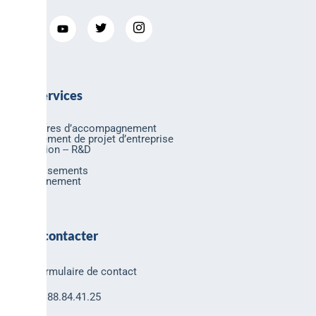
Nos services
Nos offres d’accompagnement
Financement de projet d’entreprise
Innovation -- R&D
Export
Investissements
Environnement
Nous contacter
Formulaire de contact
03.88.84.41.25