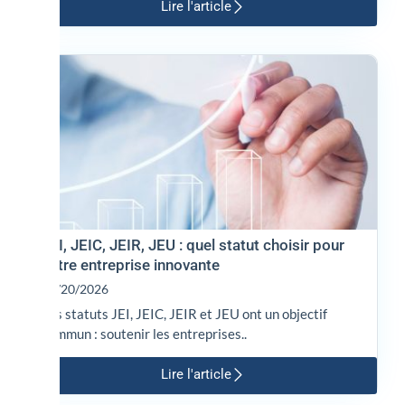
Lire l'article
JEI, JEIC, JEIR, JEU : quel statut choisir pour
votre entreprise innovante
01/20/2026
Les statuts JEI, JEIC, JEIR et JEU ont un objectif
commun : soutenir les entreprises..
Lire l'article