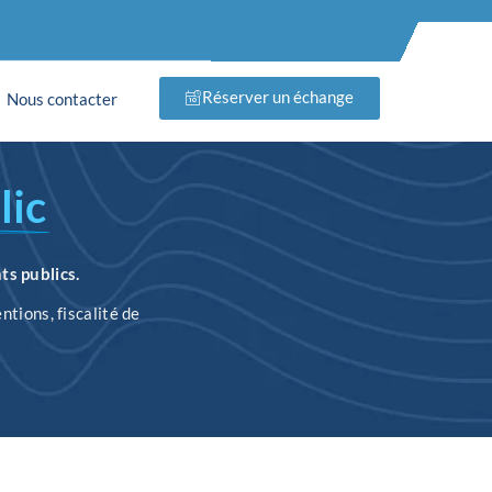
Réserver un échange
Nous contacter
lic
ts publics.
ntions, fiscalité de