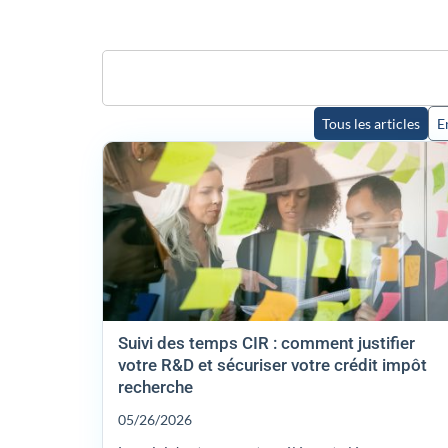
Tous les articles
E
Suivi des temps CIR : comment justifier
votre R&D et sécuriser votre crédit impôt
recherche
05/26/2026