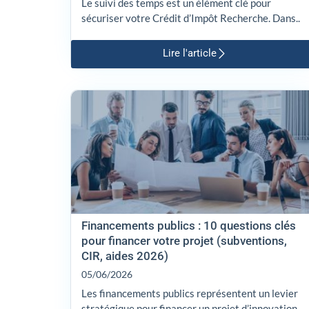
Le suivi des temps est un élément clé pour
sécuriser votre Crédit d’Impôt Recherche. Dans..
Lire l'article
Financements publics : 10 questions clés
pour financer votre projet (subventions,
CIR, aides 2026)
05/06/2026
Les financements publics représentent un levier
stratégique pour financer un projet d’innovation,