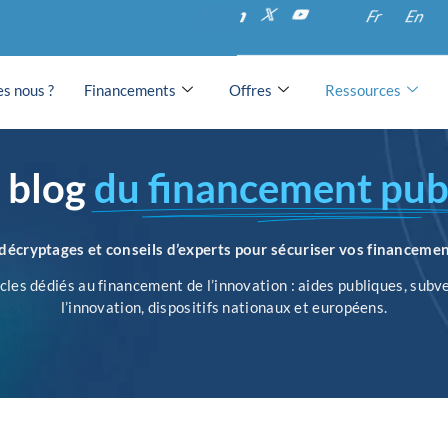
Fr
En
s nous ?
Financements
Offres
Ressources
 blog
du financement pub
décryptages et conseils d’experts pour sécuriser vos financemen
les dédiés au financement de l’innovation : aides publiques, subve
l’innovation, dispositifs nationaux et européens.