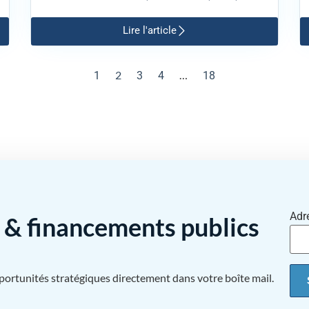
Lire l'article
2
…
1
3
4
18
Adr
& financements publics
pportunités stratégiques directement dans votre boîte mail.