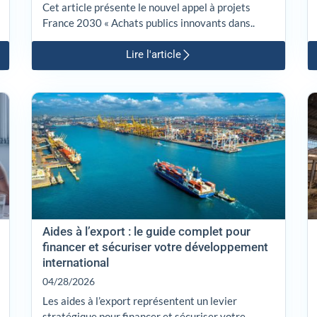
Cet article présente le nouvel appel à projets
France 2030 « Achats publics innovants dans..
Lire l'article
Aides à l’export : le guide complet pour
financer et sécuriser votre développement
international
04/28/2026
Les aides à l’export représentent un levier
stratégique pour financer et sécuriser votre