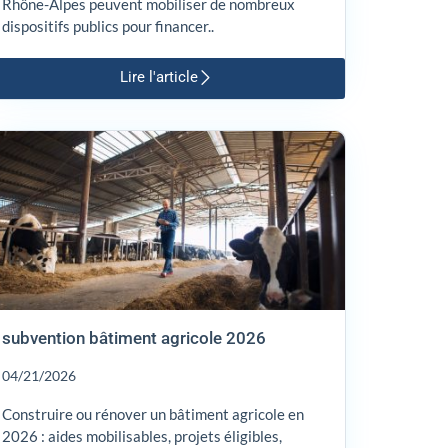
Rhône-Alpes peuvent mobiliser de nombreux
dispositifs publics pour financer..
Lire l'article
subvention bâtiment agricole 2026
04/21/2026
Construire ou rénover un bâtiment agricole en
2026 : aides mobilisables, projets éligibles,